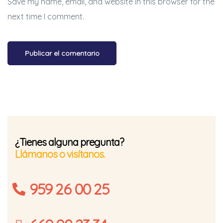
Save my name, email, and website in this browser for the
next time I comment.
¿Tienes alguna pregunta?
Llámanos o visítanos.
959 26 00 25